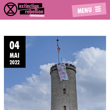
MENU
04
MAI
2022