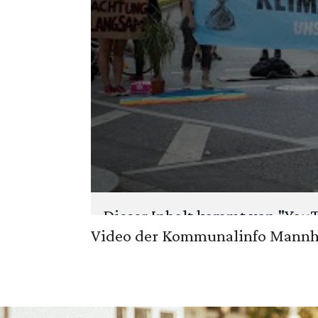
Dieser Inhalt kommt von "
You
Video der Kommunalinfo Mannhe