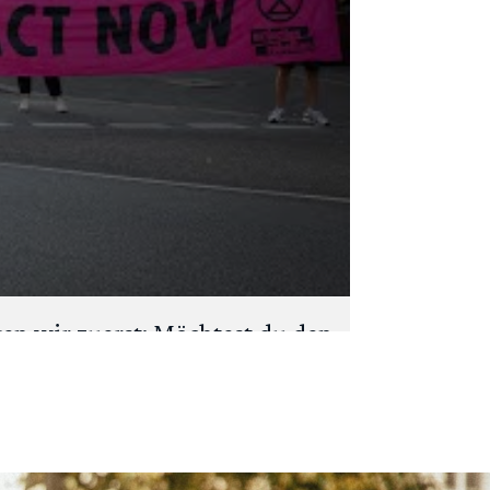
gen wir zuerst: Möchtest du den