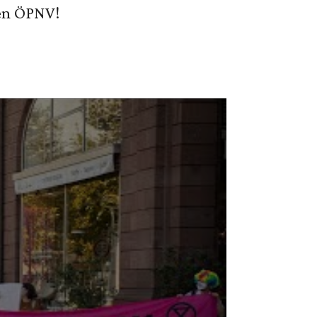
en ÖPNV!