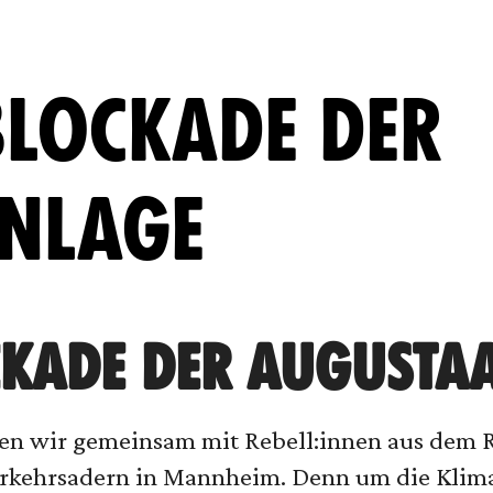
LOCKADE DER A
LAGE
KADE DER AUGUSTAA
en wir gemeinsam mit Rebell:innen aus dem 
erkehrsadern in Mannheim. Denn um die Klima