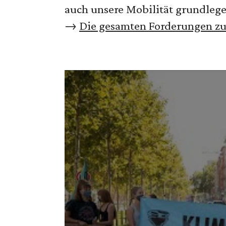
auch unsere Mobilität grundleg
→
Die gesamten Forderungen z