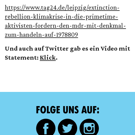
https://www.tag24.de/leipzig/extinction-
rebellion-klimakrise-in-die-primetime-
aktivisten-fordern-den-mdr-mit-denkmal-
zum-handeln-auf-1978809
Und auch auf Twitter gab es ein Video mit
Statement:
Klick
.
FOLGE UNS AUF: