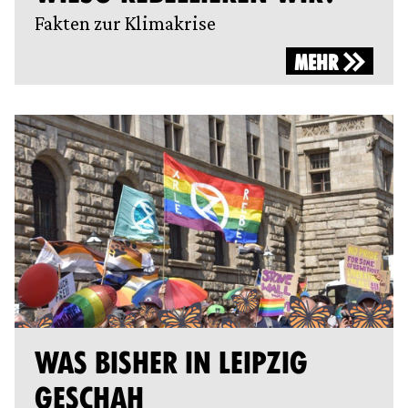
Fakten zur Klimakrise
MEHR
WAS BISHER IN LEIPZIG
GESCHAH