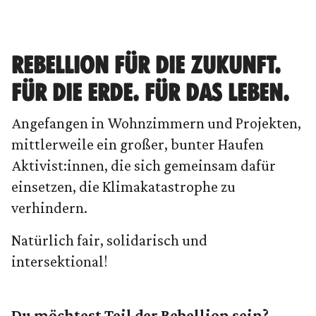
REBELLION FÜR DIE ZUKUNFT.
FÜR DIE ERDE. FÜR DAS LEBEN.
Angefangen in Wohnzimmern und Projekten,
mittlerweile ein großer, bunter Haufen
Aktivist:innen, die sich gemeinsam dafür
einsetzen, die Klimakatastrophe zu
verhindern.
Natürlich fair, solidarisch und
intersektional!
Du möchtest Teil der Rebellion sein?