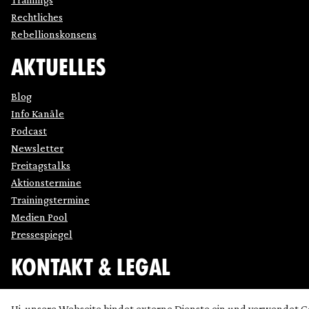
Rechtliches
Rebellionskonsens
AKTUELLES
Blog
Info Kanäle
Podcast
Newsletter
Freitagstalks
Aktionstermine
Trainingstermine
Medien Pool
Pressespiegel
KONTAKT & LEGAL
Impressum
Hi, unsere Webseite bindet externe Dienste ein und verwendet C