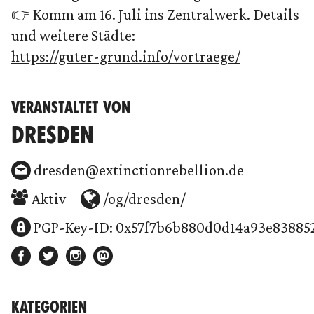
👉 Komm am 16. Juli ins Zentralwerk. Details
und weitere Städte:
https://guter-grund.info/vortraege/
VERANSTALTET VON
DRESDEN
dresden@extinctionrebellion.de
Aktiv
/og/dresden/
PGP-Key-ID: 0x57f7b6b880d0d14a93e83885
KATEGORIEN