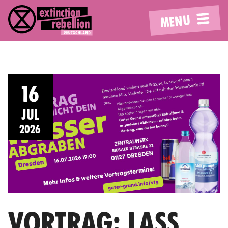
MENU
16
JUL
2026
VORTRAG: LASS