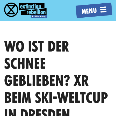
MENU
WO IST DER
SCHNEE
GEBLIEBEN? XR
BEIM SKI-WELTCUP
IN DRESDEN.