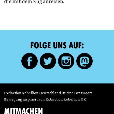
die mit dem Zug anreisen.
FOLGE UNS AUF:
Extinction Rebellion Deutschland ist eine Grassroots-
Bewegung inspiriert von Extinction Rebellion UK.
MITMACHEN