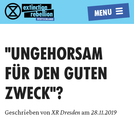
MENU
"UNGEHORSAM
FÜR DEN GUTEN
ZWECK"?
Geschrieben von
XR Dresden
am
28.11.2019