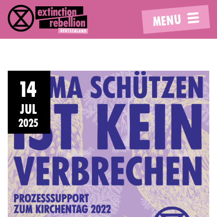
MENU
14
JUL
2025