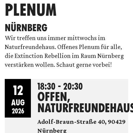
PLENUM
NÜRNBERG
Wir treffen uns immer mittwochs im
Naturfreundehaus. Offenes Plenum für alle,
die Extinction Rebellion im Raum Nürnberg
verstärken wollen. Schaut gerne vorbei!
18:30 - 20:30
12
OFFEN,
AUG
NATURFREUNDEHAU
2026
Adolf-Braun-Straße 40, 90429
Nürnberg