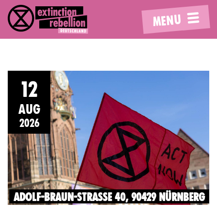
MENU
12
AUG
2026
ADOLF-BRAUN-STRASSE 40, 90429 NÜRNBERG