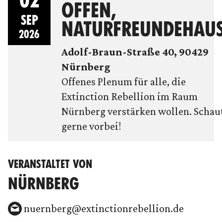
OFFEN,
SEP
NATURFREUNDEHAU
2026
Adolf-Braun-Straße 40, 90429
Nürnberg
Offenes Plenum für alle, die
Extinction Rebellion im Raum
Nürnberg verstärken wollen. Schau
gerne vorbei!
VERANSTALTET VON
NÜRNBERG
nuernberg@extinctionrebellion.de