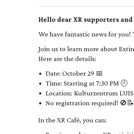
Hello dear XR supporters and 
We have fantastic news for you! 
Join us to learn more about Exti
Here are the details:
Date: October 29 📅
Time: Starting at 7:30 PM 🕗
Location: Kulturzentrum LUIS
No registration required! 🚫📝
In the XR Café, you can: