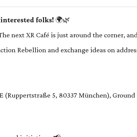
interested folks!
🌍🌿
The next XR Café is just around the corner, an
nction Rebellion and exchange ideas on addres
E (Ruppertstraße 5, 80337 München), Ground 