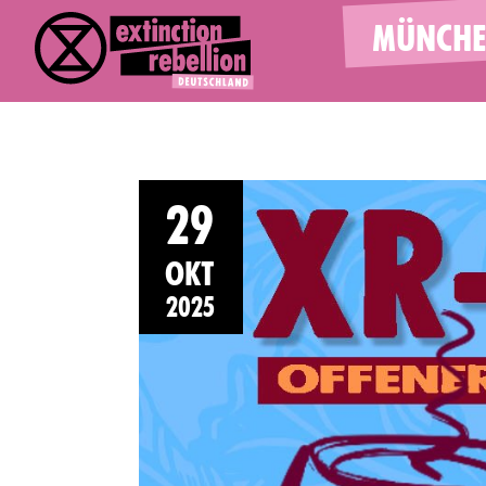
MÜNCH
29
OKT
2025