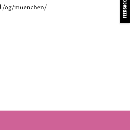
FEEDBACK
/og/muenchen/