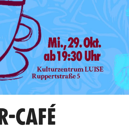
R-CAFÉ