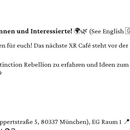
nnen und Interessierte!
🌍🌿 (See English 
 für euch! Das nächste XR Café steht vor der 
tinction Rebellion zu erfahren und Ideen z

ppertstraße 5, 80337 München), EG Raum 1 📍