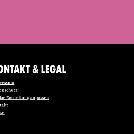
ONTAKT & LEGAL
ressum
enschutz
kie Einstellung anpassen
takt
sse