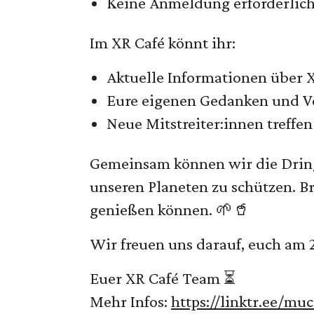
Keine Anmeldung erforderlich
Im XR Café könnt ihr:
Aktuelle Informationen über X
Eure eigenen Gedanken und Vo
Neue Mitstreiter:innen treffe
Gemeinsam können wir die Dringl
unseren Planeten zu schützen. B
genießen können. 🌱🥤
Wir freuen uns darauf, euch am 
Euer XR Café Team ⏳
Mehr Infos:
https://linktr.ee/mu