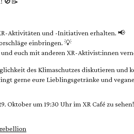
! 🚫📝
R-Aktivitäten und -Initiativen erhalten. 📢
rschläge einbringen. 💡
n und euch mit anderen XR-Aktivist:innen vern
ichkeit des Klimaschutzes diskutieren und ko
ringt gerne eure Lieblingsgetränke und vegan
29. Oktober um 19:30 Uhr im XR Café zu sehen!
crebellion