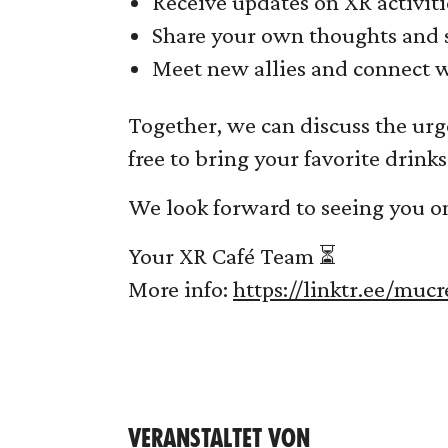
Receive updates on XR activitie
Share your own thoughts and 
Meet new allies and connect wi
Together, we can discuss the urge
free to bring your favorite drink
We look forward to seeing you on
Your XR Café Team ⏳
More info:
https://linktr.ee/mucr
VERANSTALTET VON