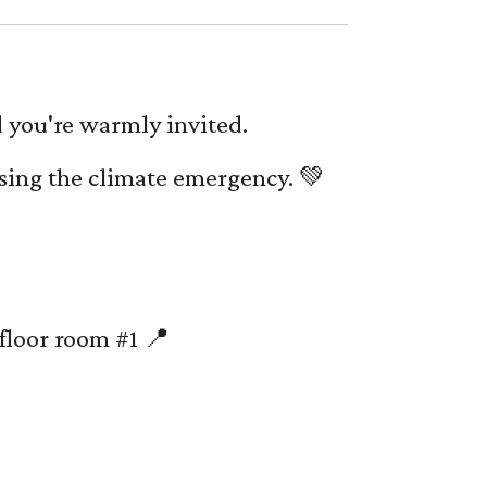
d you're warmly invited.
sing the climate emergency. 💚
floor room #1 📍