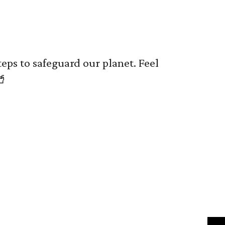
eps to safeguard our planet. Feel
🥤