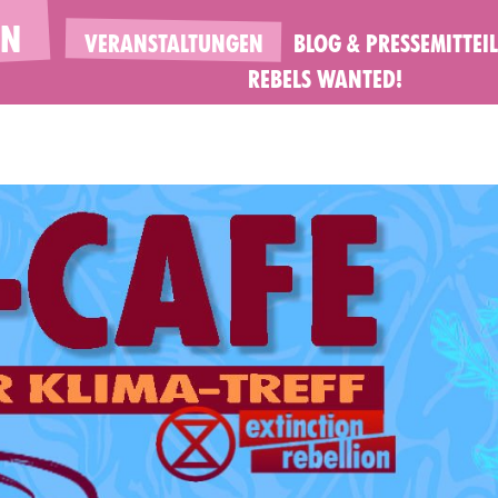
EN
VERANSTALTUNGEN
BLOG & PRESSEMITTE
REBELS WANTED!