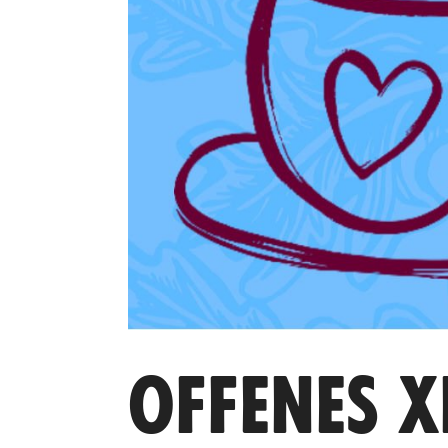
OFFENES X