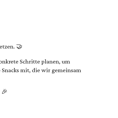
etzen. 🤝
nkrete Schritte planen, um
e Snacks mit, die wir gemeinsam
 🎉