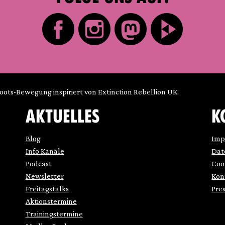
roots-Bewegung inspiriert von Extinction Rebellion UK.
AKTUELLES
K
Blog
Imp
Info Kanäle
Dat
Podcast
Coo
Newsletter
Kon
Freitagstalks
Pre
Aktionstermine
Trainingstermine