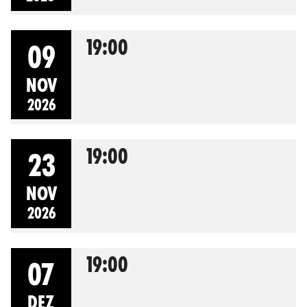
19:00
09
NOV
2026
19:00
23
NOV
2026
19:00
07
DEZ