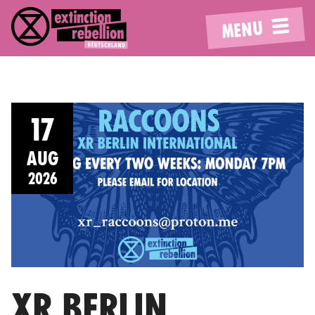
MENU
17
AUG
2026
XR BERLIN