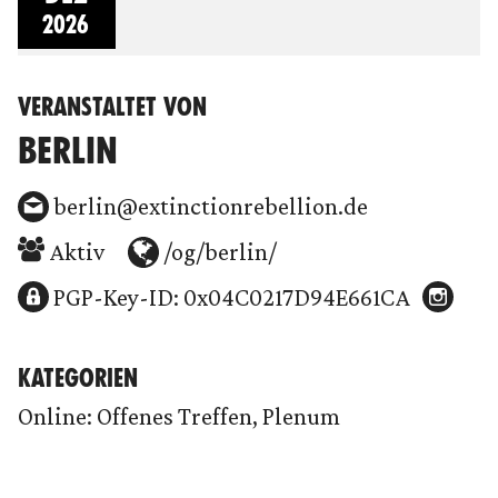
2026
VERANSTALTET VON
BERLIN
berlin@extinctionrebellion.de
Aktiv
/og/berlin/
PGP-Key-ID: 0x04C0217D94E661CA
KATEGORIEN
Online: Offenes Treffen, Plenum